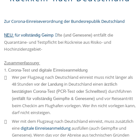
Zur Corona-Einreiseverordnung der Bundesrepublik Deutschland
für
entfällt die
NEU:
vollständig Geimp
fte (und Genesene)
Quarantäne- und Testpflicht bei Rückreise aus Risiko- und
Hochinzidenzgebiet-
Zusammenfassung:
1.
Corona-Test und digitale Einreiseanmeldung
Wer per Flugzeug nach Deutschland einreist muss nicht länger als
48 Stunden
in Deutschland einen
vor der Landung
ärztlich
durchführen
bestätigten Corona-Test (PCR-Test oder Schnelltest)
und vor Reiseantritt
(entfällt für vollständig Geimpfte & Genesene)
beim CheckIn am Flughafen vorlegen. Wer ihn nicht vorlegen kann,
darf nicht einsteigen.
Wer mit dem Flugzeug nach Deutschland einreist, muss zusätzlich
eine
digitale Einreiseanmeldung
ausfüllen (auch Geimpfte und
Genesene). Wenn das vor der Abreise aus technischen Gründen