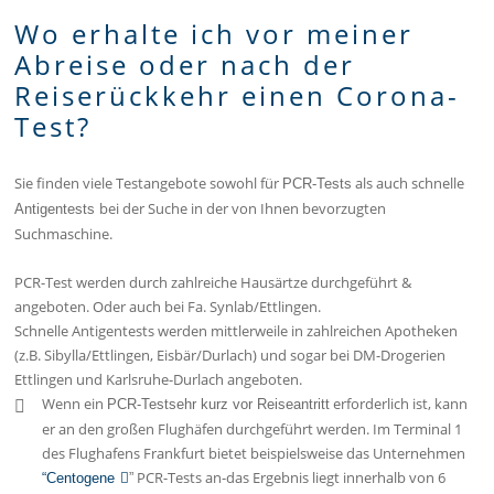
Wo erhalte ich vor meiner
Abreise oder nach der
Reiserückkehr einen Corona-
Test?
Sie finden viele Testangebote sowohl für
als auch schnelle
PCR-Tests
bei der Suche in der von Ihnen bevorzugten
Antigentests
Suchmaschine.
PCR-Test werden durch zahlreiche Hausärtze durchgeführt &
angeboten. Oder auch bei Fa. Synlab/Ettlingen.
Schnelle Antigentests werden mittlerweile in zahlreichen Apotheken
(z.B. Sibylla/Ettlingen, Eisbär/Durlach) und sogar bei DM-Drogerien
Ettlingen und Karlsruhe-Durlach angeboten.
Wenn ein
erforderlich ist, kann
PCR-Test
sehr kurz vor Reiseantritt
er an den großen Flughäfen durchgeführt werden. Im Terminal 1
des Flughafens Frankfurt bietet beispielsweise das Unternehmen
PCR-Tests an-das Ergebnis liegt innerhalb von 6
“Centogene
”