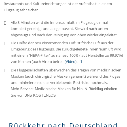
Restaurants und Kultureinrichtungen ist der Aufenthalt in einem
Flugzeug sehr sicher.
Alle 3 Minuten wird die Innenraumluft im Flugzeug einmal
komplett gereinigt und ausgetauscht. Sie wird nach unten
abgesaugt und nach der Reinigung von oben wieder eingeleitet.
Die Hälfte der neu einströmenden Luft ist frische Luft aus der
Umgebung des Flugzeugs. Die zurückgeleitete Innenraumluft wird
mit einem “HEPA-Filter” zu nahezu 100% (laut Hersteller zu 99,97%)
von Keimen (auch Viren) befreit
(Video).
Die Fluggesellschaften überwachen das Tragen von medizinischen
Masken (auch chirurgische Masken genannt) während des Fluges
und minimieren so das verbleibende Restrisiko nochmals.
Mehr Service: Medizinische Masken für Hin- & Rückflug erhalten
Sie von UNS KOSTENLOS
Rückkehr nach Deutschland