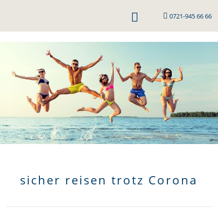

0721-945 66 66
sicher reisen trotz Corona