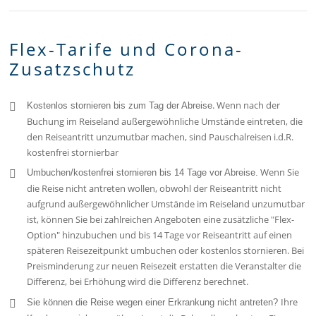
Flex-Tarife und Corona-
Zusatzschutz
. Wenn nach der
Kostenlos stornieren bis zum Tag der Abreise
Buchung im Reiseland außergewöhnliche Umstände eintreten, die
den Reiseantritt unzumutbar machen, sind Pauschalreisen i.d.R.
kostenfrei stornierbar
Wenn Sie
Umbuchen/kostenfrei stornieren bis 14 Tage vor Abreise.
die Reise nicht antreten wollen, obwohl der Reiseantritt nicht
aufgrund außergewöhnlicher Umstände im Reiseland unzumutbar
ist, können Sie bei zahlreichen Angeboten eine zusätzliche "Flex-
Option" hinzubuchen und bis 14 Tage vor Reiseantritt auf einen
späteren Reisezeitpunkt umbuchen oder kostenlos stornieren. Bei
Preisminderung zur neuen Reisezeit erstatten die Veranstalter die
Differenz, bei Erhöhung wird die Differenz berechnet.
Ihre
Sie können die Reise wegen einer Erkrankung nicht antreten?