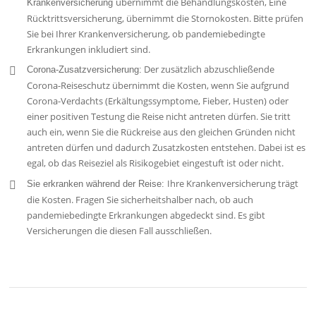
übernimmt die Behandlungskosten, Eine
Krankenversicherung
Rücktrittsversicherung, übernimmt die Stornokosten. Bitte prüfen
Sie bei Ihrer Krankenversicherung, ob pandemiebedingte
Erkrankungen inkludiert sind.
Der zusätzlich abzuschließende
Corona-Zusatzversicherung:
Corona-Reiseschutz übernimmt die Kosten, wenn Sie aufgrund
Corona-Verdachts (Erkältungssymptome, Fieber, Husten) oder
einer positiven Testung die Reise nicht antreten dürfen. Sie tritt
auch ein, wenn Sie die Rückreise aus den gleichen Gründen nicht
antreten dürfen und dadurch Zusatzkosten entstehen. Dabei ist es
egal, ob das Reiseziel als Risikogebiet eingestuft ist oder nicht.
Ihre Krankenversicherung trägt
Sie erkranken während der Reise:
die Kosten. Fragen Sie sicherheitshalber nach, ob auch
pandemiebedingte Erkrankungen abgedeckt sind. Es gibt
Versicherungen die diesen Fall ausschließen.