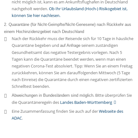
nicht möglich ist, kann es am Ankunftsflughafen in Deutschland
nachgeholt werden.
Ob Ihr Urlaubsland (Hoch-) Risikogebiet ist,
können Sie hier nachlesen.
2. Quarantäne (für Nicht-Geimpfte/Nicht-Genesene) nach Rückkehr aus
einem Hochinzidenzgebiet nach Deutschland
Nach der Rückkehr muss der Reisende sich für 10 Tage in häusliche
Quarantäne begeben und
seinem zuständigen
auf Anfrage
Gesundheitsamt das negative Testergebnis vorlegen. Nach 5
Tagen kann die Quarantäne beendet werden, wenn man einen
negativen Corona-Test absolviert. Tipp: Wenn Sie an einem Freitag
zurückkehren, können Sie am darauffolgenden Mittwoch (5 Tage
nach Einreise) die Quarantäne durch einen negativen zertifizierten
Schnelltest beenden.
. Bitte überprüfen Sie
Abweichungen in Bundesländern sind möglich
die Quarantäneregeln des
Landes Baden-Württemberg
Eine Zusammenfassung finden Sie auch auf der
Webseite des
ADAC
.