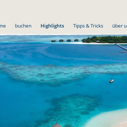
me
buchen
Highlights
Tipps & Tricks
über u