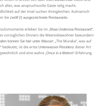
lich alles, was anspruchsvolle Gäste selig macht.
lichkeit auf der Insel suchen ihresgleichen. Kulinarisch
en Sie
.
zwölf (!) ausgezeichnete Restaurants
lücksmomente erleben Sie im
“,
„Ithaa Undersea Restaurant
nes vorzüglichen Dinners die Meeresbewohner bewundern
: „The Muraka“, was auf
afen können Sie hier unter Wasser
 bedeutet, ist die erste
dieser Art
Unterwasser-Residenz
rgewöhnlich und eine wahre
-Erfahrung.
„Once in a lifetime“