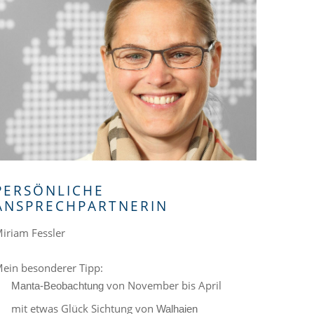
PERSÖNLICHE
ANSPRECHPARTNERIN
iriam Fessler
ein besonderer Tipp:
von November bis April
Manta-Beobachtung
mit etwas Glück Sichtung von
Walhaien