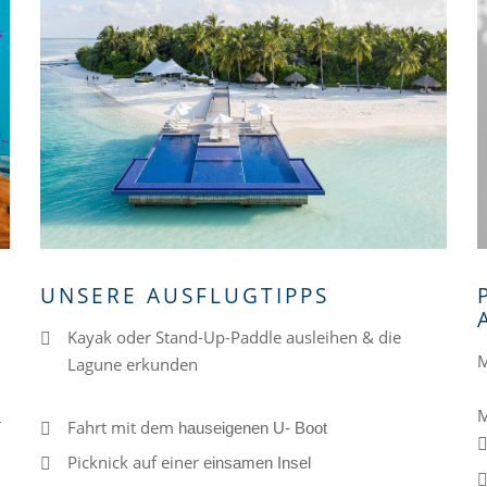
T
UNSERE AUSFLUGTIPPS
Kayak oder Stand-Up-Paddle ausleihen & die
M
Lagune erkunden
M
r
Fahrt mit dem
hauseigenen U- Boot
Picknick auf einer
einsamen Insel