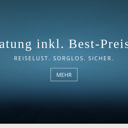
atung inkl. Best-Prei
REISELUST. SORGLOS. SICHER.
MEHR